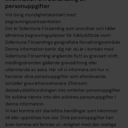
personuppgifter
Vid övrig myndighetskontakt med
begravningsverksamheten
Det är Sollentuna Församling som anordnar och håller
allmänna begravningsplatser för folkbokförda inom
Sollentuna Församlings geografiska förvaltningsområde.
Denna information berör dig när du är i kontakt med
Sollentuna Församling angående flytt av gravsatt stoft,
medlingsärenden gällande gravsättning eller
utlämnande av aska. Här vill vi informera om hur vi
hanterar dina personuppgifter som efterlevande
och/eller gravrättsinnehavare. Eftersom
dataskyddsförordningen inte omfattar personuppgifter
för avlidna nämns inte den avlidnes personuppgifter i
denna information.
Vi kan komma att diarieföra handlingar som inkommer
till eller upprättas hos oss. Dina personuppgifter kan
även komma att lämnas ut i enlighet med den statliga