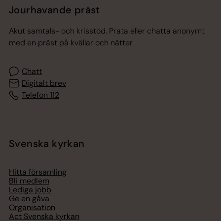
Jourhavande präst
Akut samtals- och krisstöd. Prata eller chatta anonymt
med en präst på kvällar och nätter.
Chatt
Digitalt brev
Telefon 112
Svenska kyrkan
Hitta församling
Bli medlem
Lediga jobb
Ge en gåva
Organisation
Act Svenska kyrkan