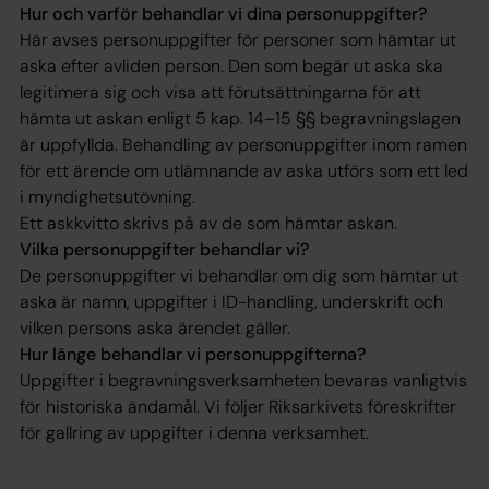
Hur och varför behandlar vi dina personuppgifter?
Här avses personuppgifter för personer som hämtar ut
aska efter avliden person. Den som begär ut aska ska
legitimera sig och visa att förutsättningarna för att
hämta ut askan enligt 5 kap. 14–15 §§ begravningslagen
är uppfyllda. Behandling av personuppgifter inom ramen
för ett ärende om utlämnande av aska utförs som ett led
i myndighetsutövning.
Ett askkvitto skrivs på av de som hämtar askan.
Vilka personuppgifter behandlar vi?
De personuppgifter vi behandlar om dig som hämtar ut
aska är namn, uppgifter i ID-handling, underskrift och
vilken persons aska ärendet gäller.
Hur länge behandlar vi personuppgifterna?
Uppgifter i begravningsverksamheten bevaras vanligtvis
för historiska ändamål. Vi följer Riksarkivets föreskrifter
för gallring av uppgifter i denna verksamhet.