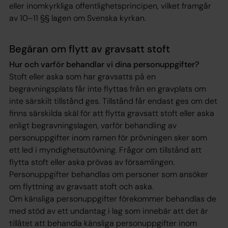
eller inomkyrkliga offentlighetsprincipen, vilket framgår
av 10–11 §§ lagen om Svenska kyrkan.
Begäran om flytt av gravsatt stoft
Hur och varför behandlar vi dina personuppgifter?
Stoft eller aska som har gravsatts på en
begravningsplats får inte flyttas från en gravplats om
inte särskilt tillstånd ges. Tillstånd får endast ges om det
finns särskilda skäl för att flytta gravsatt stoft eller aska
enligt begravningslagen, varför behandling av
personuppgifter inom ramen för prövningen sker som
ett led i myndighetsutövning. Frågor om tillstånd att
flytta stoft eller aska prövas av församlingen.
Personuppgifter behandlas om personer som ansöker
om flyttning av gravsatt stoft och aska.
Om känsliga personuppgifter förekommer behandlas de
med stöd av ett undantag i lag som innebär att det är
tillåtet att behandla känsliga personuppgifter inom