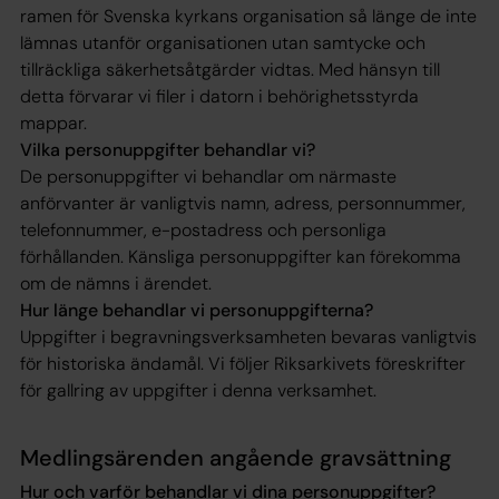
ramen för Svenska kyrkans organisation så länge de inte
lämnas utanför organisationen utan samtycke och
tillräckliga säkerhetsåtgärder vidtas. Med hänsyn till
detta förvarar vi filer i datorn i behörighetsstyrda
mappar.
Vilka personuppgifter behandlar vi?
De personuppgifter vi behandlar om närmaste
anförvanter är vanligtvis namn, adress, personnummer,
telefonnummer, e-postadress och personliga
förhållanden. Känsliga personuppgifter kan förekomma
om de nämns i ärendet.
Hur länge behandlar vi personuppgifterna?
Uppgifter i begravningsverksamheten bevaras vanligtvis
för historiska ändamål. Vi följer Riksarkivets föreskrifter
för gallring av uppgifter i denna verksamhet.
Medlingsärenden angående gravsättning
Hur och varför behandlar vi dina personuppgifter?