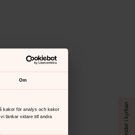
Om
å kakor för analys och kakor
 länkar vidare till andra