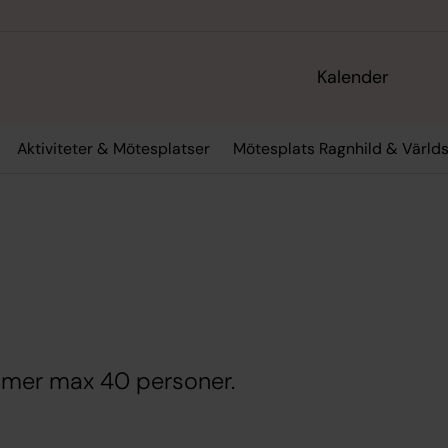
Kalender
Aktiviteter & Mötesplatser
Mötesplats Ragnhild & Värld
ymmer max 40 personer.