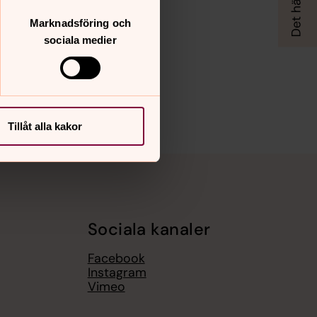
Marknadsföring och
sociala medier
Tillåt alla kakor
Sociala kanaler
Facebook
Instagram
Vimeo