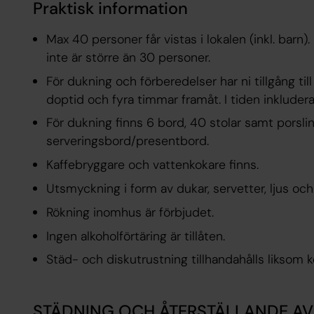
Praktisk information
Max 40 personer får vistas i lokalen (inkl. barn)
inte är större än 30 personer.
För dukning och förberedelser har ni tillgång ti
doptid och fyra timmar framåt. I tiden inkluder
För dukning finns 6 bord, 40 stolar samt porsl
serveringsbord/presentbord.
Kaffebryggare och vattenkokare finns.
Utsmyckning i form av dukar, servetter, ljus oc
Rökning inomhus är förbjudet.
Ingen alkoholförtäring är tillåten.
Städ- och diskutrustning tillhandahålls liksom 
STÄDNING OCH ÅTERSTÄLLANDE AV