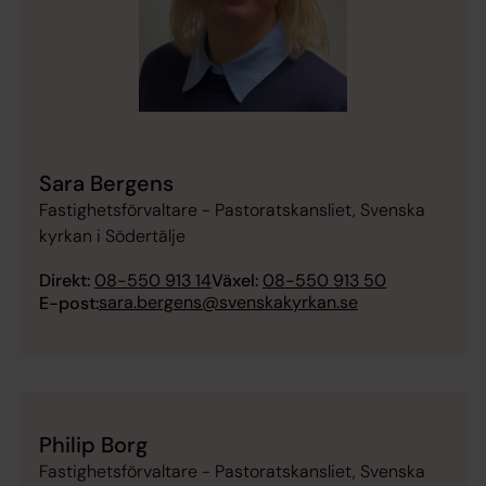
Sara Bergens
Fastighetsförvaltare - Pastoratskansliet, Svenska
kyrkan i Södertälje
Direkt:
08-550 913 14
Växel:
08-550 913 50
sara.bergens@svenskakyrkan.se
E-post:
Philip Borg
Fastighetsförvaltare - Pastoratskansliet, Svenska