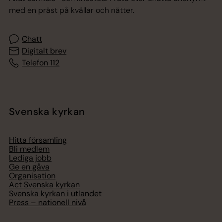
med en präst på kvällar och nätter.
Chatt
Digitalt brev
Telefon 112
Svenska kyrkan
Hitta församling
Bli medlem
Lediga jobb
Ge en gåva
Organisation
Act Svenska kyrkan
Svenska kyrkan i utlandet
Press – nationell nivå