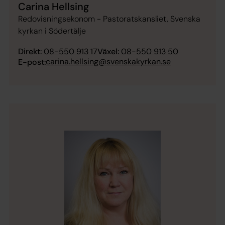
Carina Hellsing
Redovisningsekonom - Pastoratskansliet, Svenska
kyrkan i Södertälje
Direkt:
08-550 913 17
Växel:
08-550 913 50
carina.hellsing@svenskakyrkan.se
E-post: