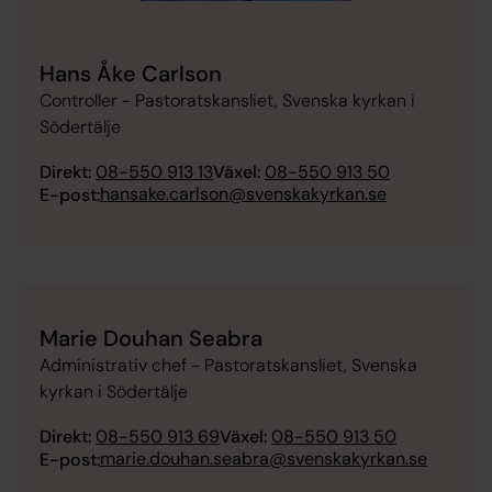
Hans Åke Carlson
Controller - Pastoratskansliet, Svenska kyrkan i
Södertälje
Direkt:
08-550 913 13
Växel:
08-550 913 50
hansake.carlson@svenskakyrkan.se
E-post:
Marie Douhan Seabra
Administrativ chef - Pastoratskansliet, Svenska
kyrkan i Södertälje
Direkt:
08-550 913 69
Växel:
08-550 913 50
marie.douhan.seabra@svenskakyrkan.se
E-post: