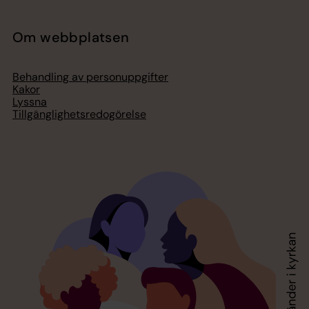
Om webbplatsen
Behandling av personuppgifter
Kakor
Lyssna
Tillgänglighetsredogörelse