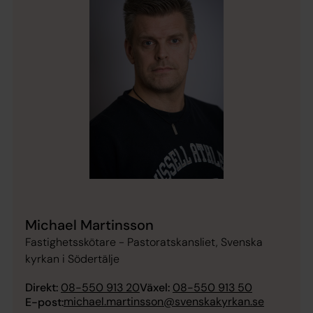
Michael Martinsson
Fastighetsskötare - Pastoratskansliet, Svenska
kyrkan i Södertälje
Direkt:
08-550 913 20
Växel:
08-550 913 50
michael.martinsson@svenskakyrkan.se
E-post: