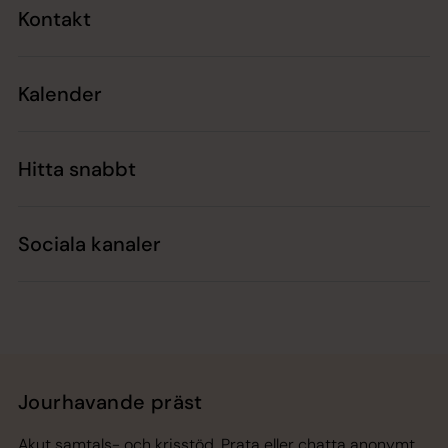
Kontakt
Kalender
Hitta snabbt
Sociala kanaler
Jourhavande präst
Akut samtals- och krisstöd. Prata eller chatta anonymt