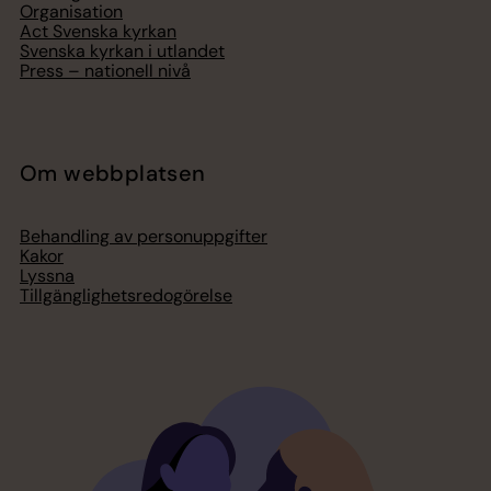
Organisation
Act Svenska kyrkan
Svenska kyrkan i utlandet
Press – nationell nivå
Om webbplatsen
Behandling av personuppgifter
Kakor
Lyssna
Tillgänglighetsredogörelse