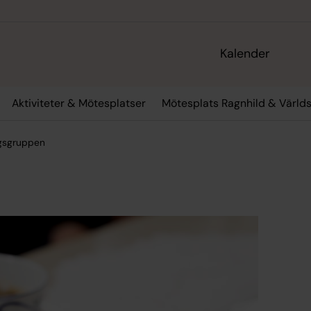
Kalender
Aktiviteter & Mötesplatser
Mötesplats Ragnhild & Värld
agsgruppen