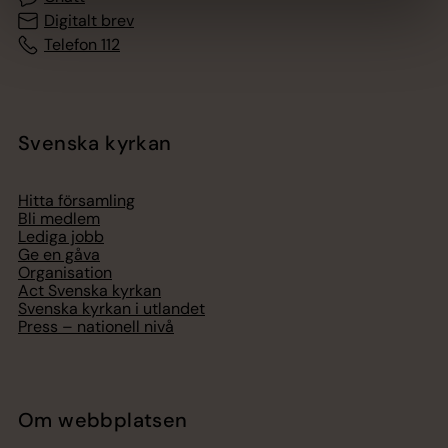
Digitalt brev
Telefon 112
Svenska kyrkan
Hitta församling
Bli medlem
Lediga jobb
Ge en gåva
Organisation
Act Svenska kyrkan
Svenska kyrkan i utlandet
Press – nationell nivå
Om webbplatsen