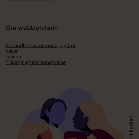
Om webbplatsen
Behandling av personuppgifter
Kakor
Lyssna
Tillgänglighetsredogörelse