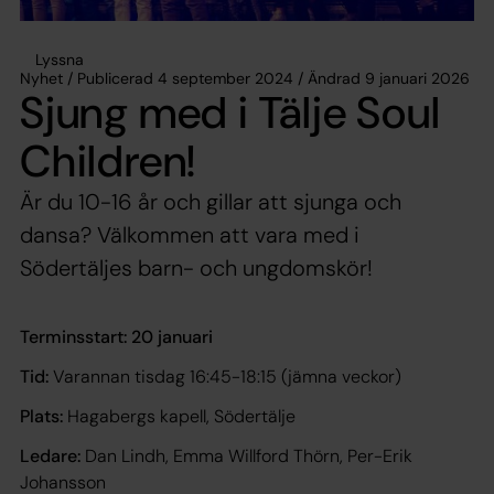
Lyssna
Nyhet / Publicerad 4 september 2024 / Ändrad 9 januari 2026
Sjung med i Tälje Soul
Children!
Är du 10-16 år och gillar att sjunga och
dansa? Välkommen att vara med i
Södertäljes barn- och ungdomskör!
Terminsstart: 20 januari
Tid:
Varannan tisdag 16:45-18:15 (jämna veckor)
Plats:
Hagabergs kapell, Södertälje
Ledare:
Dan Lindh, Emma Willford Thörn, Per-Erik
Johansson