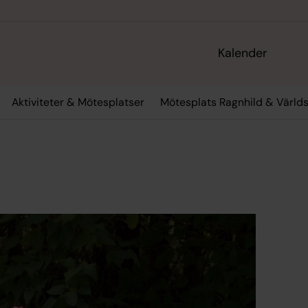
Kalender
Aktiviteter & Mötesplatser
Mötesplats Ragnhild & Värld