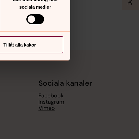
sociala medier
Tillåt alla kakor
Sociala kanaler
Facebook
Instagram
Vimeo