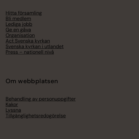
Hitta församling
Bli medlem
Lediga jobb
Ge en gåva
Organisation
Act Svenska kyrkan
Svenska kyrkan i utlandet
Press – nationell nivå
Om webbplatsen
Behandling av personuppgifter
Kakor
Lyssna
Tillgänglighetsredogörelse