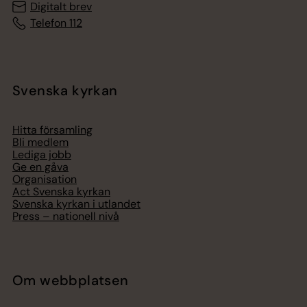
Digitalt brev
Telefon 112
Svenska kyrkan
Hitta församling
Bli medlem
Lediga jobb
Ge en gåva
Organisation
Act Svenska kyrkan
Svenska kyrkan i utlandet
Press – nationell nivå
Om webbplatsen