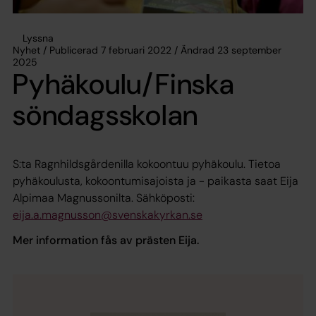
Lyssna
Nyhet / Publicerad 7 februari 2022 / Ändrad 23 september
2025
Pyhäkoulu/Finska
söndagsskolan
S:ta Ragnhildsgårdenilla kokoontuu pyhäkoulu. Tietoa
pyhäkoulusta, kokoontumisajoista ja - paikasta saat Eija
Alpimaa Magnussonilta. Sähköposti:
eija.a.magnusson@svenskakyrkan.se
Mer information fås av prästen Eija.