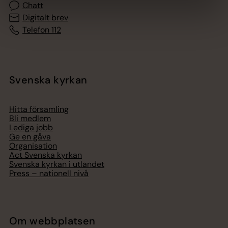
Chatt
Digitalt brev
Telefon 112
Svenska kyrkan
Hitta församling
Bli medlem
Lediga jobb
Ge en gåva
Organisation
Act Svenska kyrkan
Svenska kyrkan i utlandet
Press – nationell nivå
Om webbplatsen