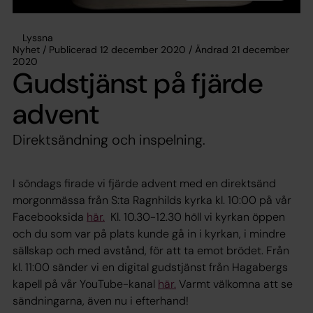
Lyssna
Nyhet / Publicerad 12 december 2020 / Ändrad 21 december
2020
Gudstjänst på fjärde
advent
Direktsändning och inspelning.
I söndags firade vi fjärde advent med en direktsänd
morgonmässa från S:ta Ragnhilds kyrka kl. 10:00 på vår
Facebooksida
här.
Kl. 10.30-12.30 höll vi kyrkan öppen
och du som var på plats kunde gå in i kyrkan, i mindre
sällskap och med avstånd, för att ta emot brödet. Från
kl. 11:00 sänder vi en digital gudstjänst från Hagabergs
kapell på vår YouTube-kanal
här.
Varmt välkomna att se
sändningarna, även nu i efterhand!