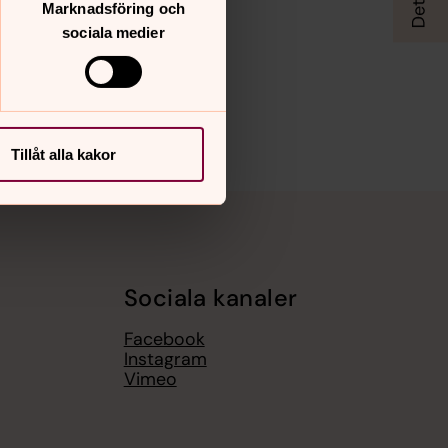
Marknadsföring och
sociala medier
Tillåt alla kakor
Sociala kanaler
Facebook
Instagram
Vimeo