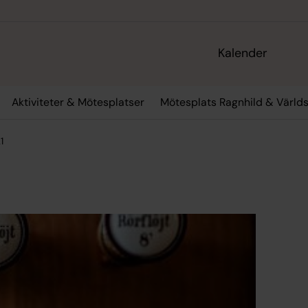
Kalender
Aktiviteter & Mötesplatser
Mötesplats Ragnhild & Värld
1