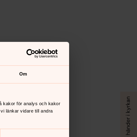
Om
å kakor för analys och kakor
 länkar vidare till andra