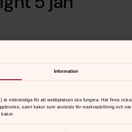
ight 5 jan
nom att klicka
här.
Information
) är nödvändiga för att webbplatsen ska fungera. Här finns ocks
pplevelse, samt kakor som används för marknadsföring och när vi
 kakor.