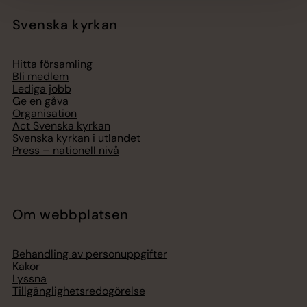
Svenska kyrkan
Hitta församling
Bli medlem
Lediga jobb
Ge en gåva
Organisation
Act Svenska kyrkan
Svenska kyrkan i utlandet
Press – nationell nivå
Om webbplatsen
Behandling av personuppgifter
Kakor
Lyssna
Tillgänglighetsredogörelse