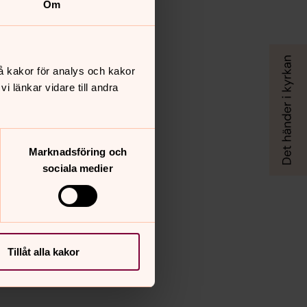
Om
å kakor för analys och kakor
 länkar vidare till andra
Marknadsföring och
sociala medier
Tillåt alla kakor