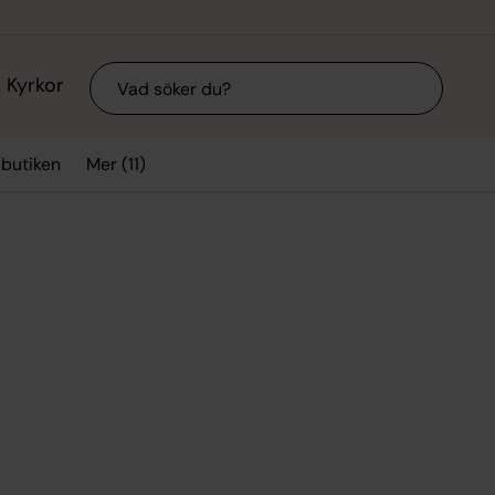
Sök
Kyrkor
Mer (11)
sbutiken