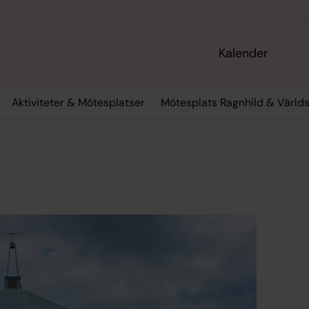
Kalender
Aktiviteter & Mötesplatser
Mötesplats Ragnhild & Värld