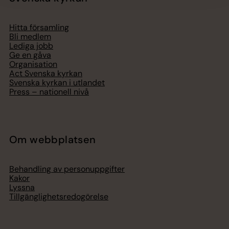
Hitta församling
Bli medlem
Lediga jobb
Ge en gåva
Organisation
Act Svenska kyrkan
Svenska kyrkan i utlandet
Press – nationell nivå
Om webbplatsen
Behandling av personuppgifter
Kakor
Lyssna
Tillgänglighetsredogörelse