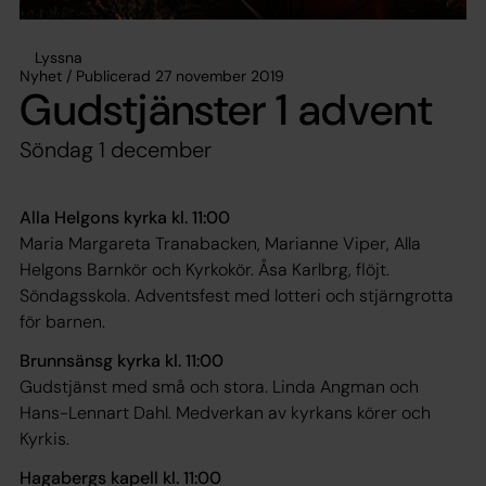
Lyssna
Nyhet / Publicerad 27 november 2019
Gudstjänster 1 advent
Söndag 1 december
Alla Helgons kyrka kl. 11:00
Maria Margareta Tranabacken, Marianne Viper, Alla
Helgons Barnkör och Kyrkokör. Åsa Karlbrg, flöjt.
Söndagsskola. Adventsfest med lotteri och stjärngrotta
för barnen.
Brunnsänsg kyrka kl. 11:00
Gudstjänst med små och stora. Linda Angman och
Hans-Lennart Dahl. Medverkan av kyrkans körer och
Kyrkis.
Hagabergs kapell kl. 11:00