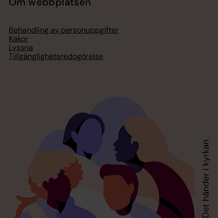
Om webbplatsen
Behandling av personuppgifter
Kakor
Lyssna
Tillgänglighetsredogörelse