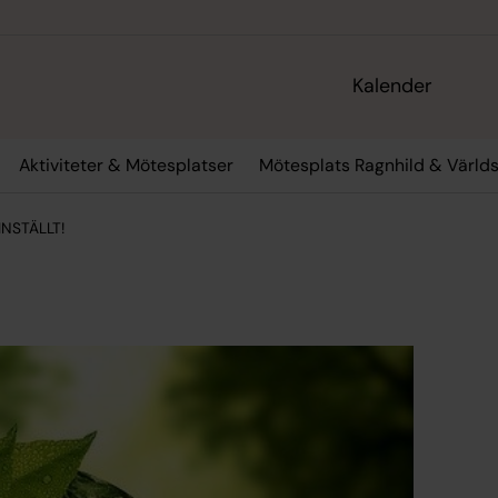
Kalender
Aktiviteter & Mötesplatser
Mötesplats Ragnhild & Värld
INSTÄLLT!