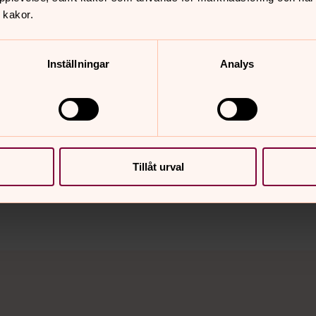
 kakor.
.
Inställningar
Analys
nnehåll?
Tillåt urval