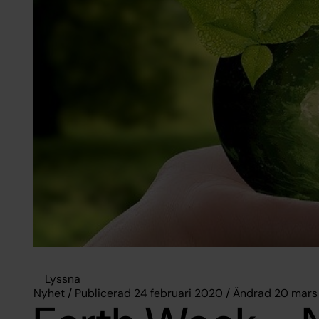
Lyssna
Nyhet / Publicerad 24 februari 2020 / Ändrad 20 mar