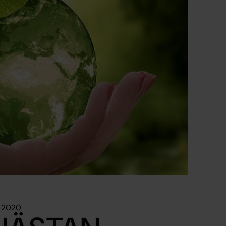
s 2020