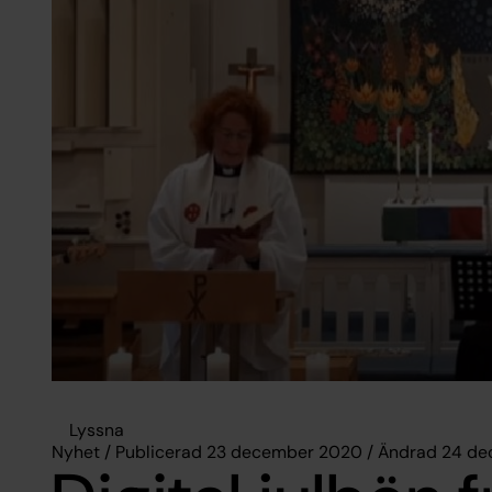
Lyssna
Nyhet / Publicerad 23 december 2020 / Ändrad 24 d