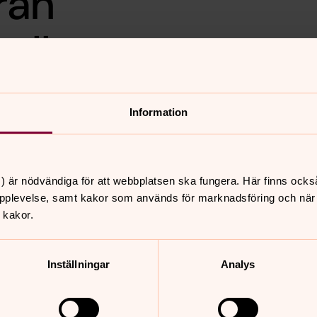
från
ell
Information
nal
här!
) är nödvändiga för att webbplatsen ska fungera. Här finns ocks
pplevelse, samt kakor som används för marknadsföring och när vi
 kakor.
nnehåll?
Inställningar
Analys