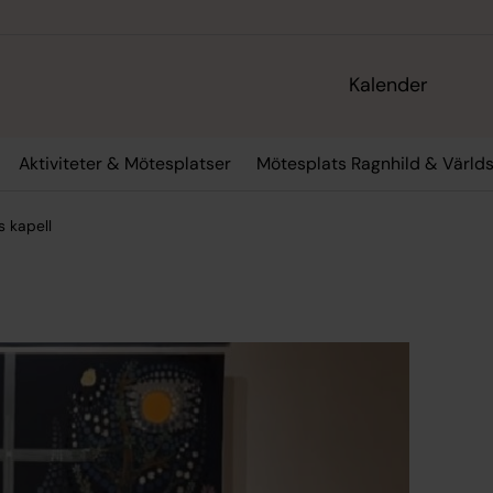
Kalender
Aktiviteter & Mötesplatser
Mötesplats Ragnhild & Värld
s kapell