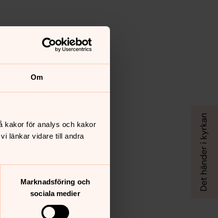
Om
å kakor för analys och kakor
 länkar vidare till andra
Marknadsföring och
sociala medier