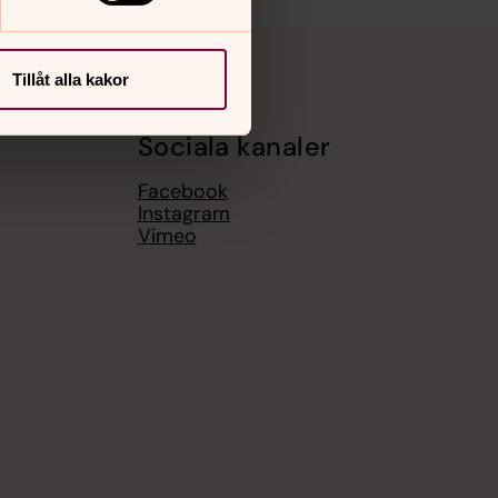
Tillåt alla kakor
Sociala kanaler
Facebook
Instagram
Vimeo