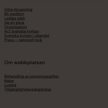
Hitta församling
Bli medlem
Lediga jobb
Ge en gåva
Organisation
Act Svenska kyrkan
Svenska kyrkan i utlandet
Press – nationell nivå
Om webbplatsen
Behandling av personuppgifter
Kakor
Lyssna
Tillgänglighetsredogörelse