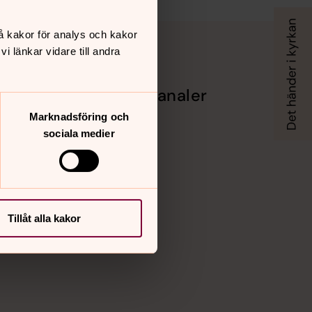
å kakor för analys och kakor
 länkar vidare till andra
Sociala kanaler
Marknadsföring och
Facebook
sociala medier
Instagram
Vimeo
Tillåt alla kakor