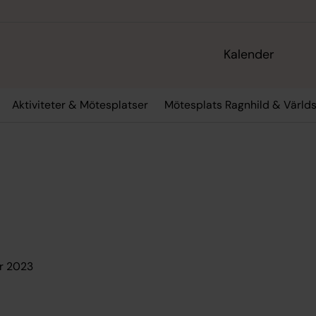
Kalender
Aktiviteter & Mötesplatser
Mötesplats Ragnhild & Värld
er 2023