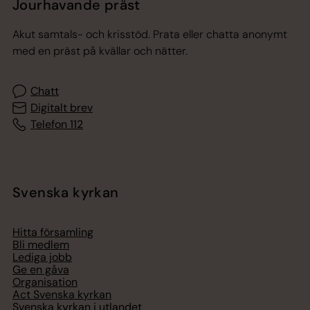
Jourhavande präst
Akut samtals- och krisstöd. Prata eller chatta anonymt
med en präst på kvällar och nätter.
Chatt
Digitalt brev
Telefon 112
Svenska kyrkan
Hitta församling
Bli medlem
Lediga jobb
Ge en gåva
Organisation
Act Svenska kyrkan
Svenska kyrkan i utlandet