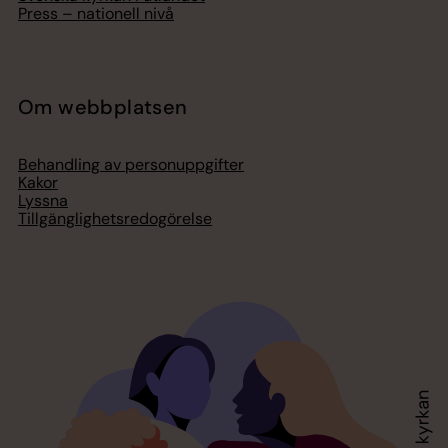
Press – nationell nivå
Om webbplatsen
Behandling av personuppgifter
Kakor
Lyssna
Tillgänglighetsredogörelse