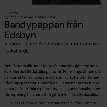
Lyssna
Nyhet / Publicerad 15 mars 2024
Bandypappan från
Edsbyn
Vi möter Matts Sandström, pastoratets nye
kyrkoherde.
Den 15 mars tillträder Matts Sandström tjänsten som
kyrkoherde i Södertälje pastorat. För många är han ett
känt ansikte i sin tidigare roll som kyrkoherde i Järna-
Vårdinge pastorat. Under åren i Järna har Matts bland
annat haft ett fokus på att utveckla gudstjänstlivet, en
förhoppning han har att få göra även här i Södertälje.
– För oss kristna är det centralt att få träffas och fira