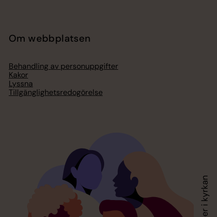
Om webbplatsen
Behandling av personuppgifter
Kakor
Lyssna
Tillgänglighetsredogörelse