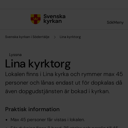
Till innehållet
Till undermeny
Sök
Meny
Svenska kyrkan i Södertälje
Lina kyrktorg
Lyssna
Lina kyrktorg
Lokalen finns i Lina kyrka och rymmer max 45
personer och lånas endast ut för dopkalas då
även dopgudstjänsten är bokad i kyrkan.
Praktisk information
Max 45 personer får vistas i lokalen.