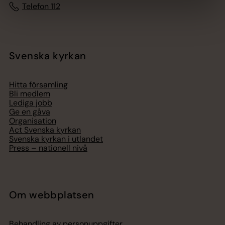
Telefon 112
Svenska kyrkan
Hitta församling
Bli medlem
Lediga jobb
Ge en gåva
Organisation
Act Svenska kyrkan
Svenska kyrkan i utlandet
Press – nationell nivå
Om webbplatsen
Behandling av personuppgifter