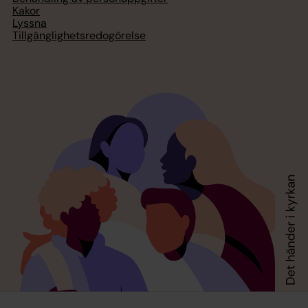
Kakor
Lyssna
Tillgänglighetsredogörelse