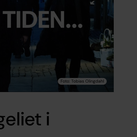
eliet i