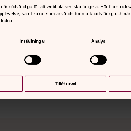
) är nödvändiga för att webbplatsen ska fungera. Här finns ocks
pplevelse, samt kakor som används för marknadsföring och när vi
 kakor.
Inställningar
Analys
nnehåll?
Tillåt urval