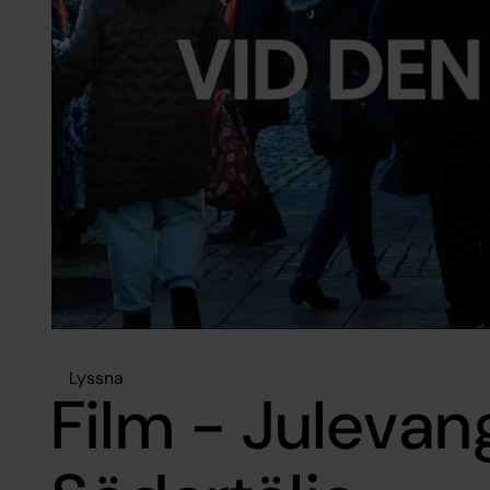
Lyssna
Film - Julevang