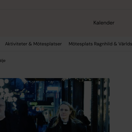
Kalender
Aktiviteter & Mötesplatser
Mötesplats Ragnhild & Värld
älje