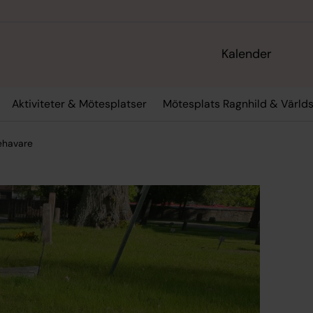
Kalender
Aktiviteter & Mötesplatser
Mötesplats Ragnhild & Värld
ehavare