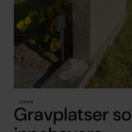
Lyssna
Gravplatser s