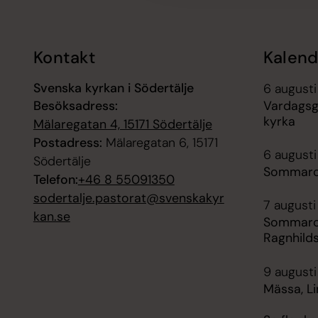
Kontakt
Kalend
Svenska kyrkan i Södertälje
6 augusti
Besöksadress:
Vardagsg
kyrka
Mälaregatan 4, 15171 Södertälje
Postadress:
Mälaregatan 6, 15171
6 augusti
Södertälje
Sommarca
Telefon:
+46 8 55091350
sodertalje.pastorat@svenskakyr
7 augusti
kan.se
Sommarca
Ragnhild
9 augusti
Mässa, Li