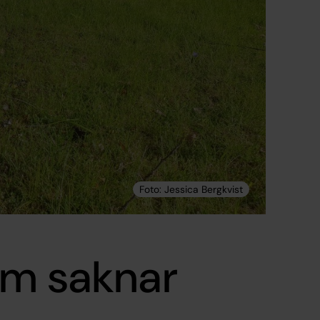
om saknar