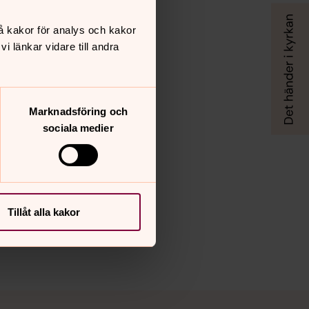
å kakor för analys och kakor
 länkar vidare till andra
Marknadsföring och
sociala medier
Tillåt alla kakor