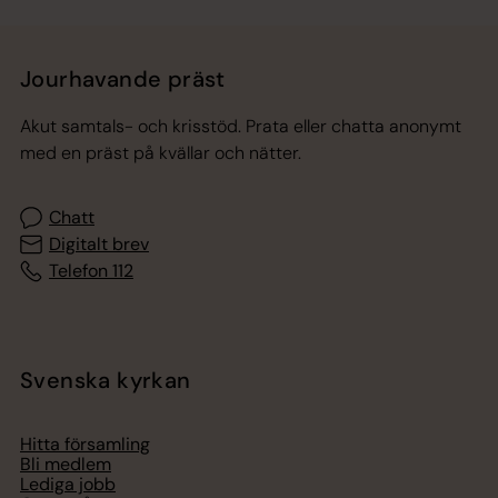
Jourhavande präst
Akut samtals- och krisstöd. Prata eller chatta anonymt
med en präst på kvällar och nätter.
Chatt
Digitalt brev
Telefon 112
Svenska kyrkan
Hitta församling
Bli medlem
Lediga jobb