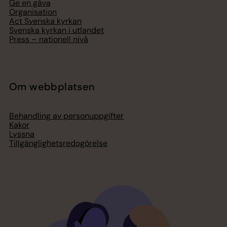
Ge en gåva
Organisation
Act Svenska kyrkan
Svenska kyrkan i utlandet
Press – nationell nivå
Om webbplatsen
Behandling av personuppgifter
Kakor
Lyssna
Tillgänglighetsredogörelse