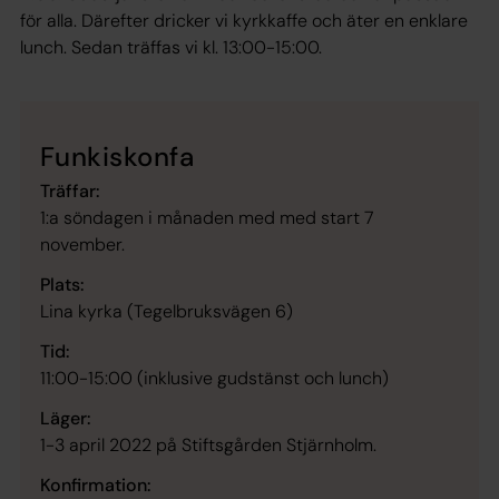
för alla. Därefter dricker vi kyrkkaffe och äter en enklare
lunch. Sedan träffas vi kl. 13:00-15:00.
Funkiskonfa
Träffar:
1:a söndagen i månaden med med start 7
november.
Plats:
Lina kyrka (Tegelbruksvägen 6)
Tid:
11:00-15:00 (inklusive gudstänst och lunch)
Läger:
1-3 april 2022 på Stiftsgården Stjärnholm.
Konfirmation: