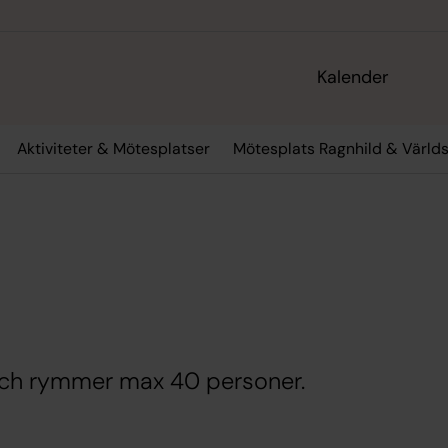
Kalender
Aktiviteter & Mötesplatser
Mötesplats Ragnhild & Värld
 och rymmer max 40 personer.