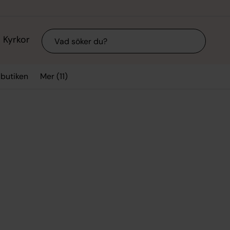
Sök
Kyrkor
Mer (11)
sbutiken