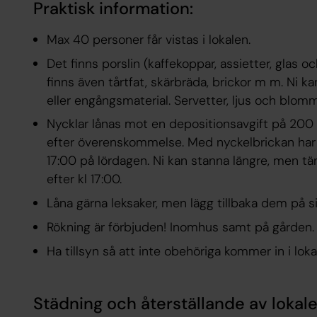
Praktisk information:
Max 40 personer får vistas i lokalen.
Det finns porslin (kaffekoppar, assietter, glas 
finns även tårtfat, skärbräda, brickor m m. Ni k
eller engångsmaterial. Servetter, ljus och blomm
Nycklar lånas mot en depositionsavgift på 200
efter överenskommelse. Med nyckelbrickan har ni
17:00 på lördagen. Ni kan stanna längre, men tä
efter kl 17:00.
Låna gärna leksaker, men lägg tillbaka dem på si
Rökning är förbjuden! Inomhus samt på gården.
Ha tillsyn så att inte obehöriga kommer in i loka
Städning och återställande av lokal