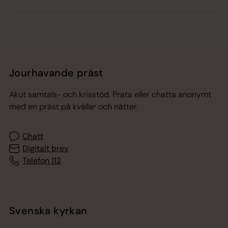
Jourhavande präst
Akut samtals- och krisstöd. Prata eller chatta anonymt
med en präst på kvällar och nätter.
Chatt
Digitalt brev
Telefon 112
Svenska kyrkan