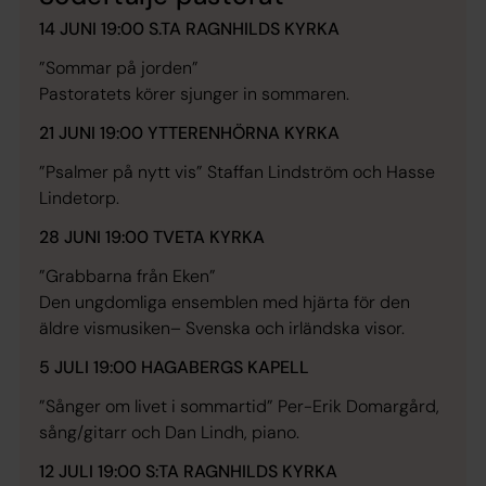
14 JUNI 19:00 S.TA RAGNHILDS KYRKA
”Sommar på jorden”
Pastoratets körer sjunger in sommaren.
21 JUNI 19:00 YTTERENHÖRNA KYRKA
”Psalmer på nytt vis” Staffan Lindström och Hasse
Lindetorp.
28 JUNI 19:00 TVETA KYRKA
”Grabbarna från Eken”
Den ungdomliga ensemblen med hjärta för den
äldre vismusiken– Svenska och irländska visor.
5 JULI 19:00 HAGABERGS KAPELL
”Sånger om livet i sommartid” Per-Erik Domargård,
sång/gitarr och Dan Lindh, piano.
12 JULI 19:00 S:TA RAGNHILDS KYRKA