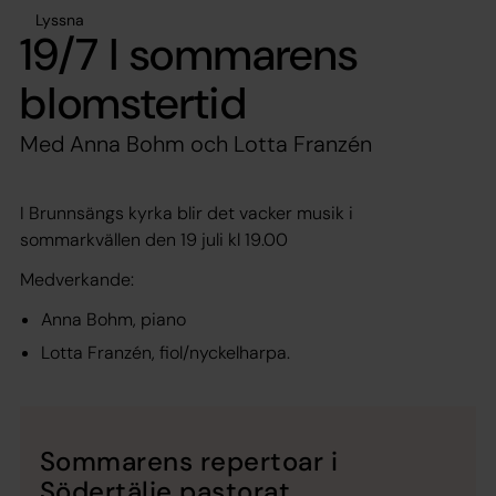
Lyssna
19/7 I sommarens
blomstertid
Med Anna Bohm och Lotta Franzén
I Brunnsängs kyrka blir det vacker musik i
sommarkvällen den 19 juli kl 19.00
Medverkande:
Anna Bohm, piano
Lotta Franzén, fiol/nyckelharpa.
Sommarens repertoar i
Södertälje pastorat