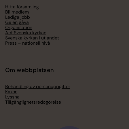
Hitta församling
Bli medlem
Lediga jobb
Ge en gåva
Organisation
Act Svenska kyrkan
Svenska kyrkan i utlandet
Press – nationell nivå
Om webbplatsen
Behandling av personuppgifter
Kakor
Lyssna
Tillgänglighetsredogörelse