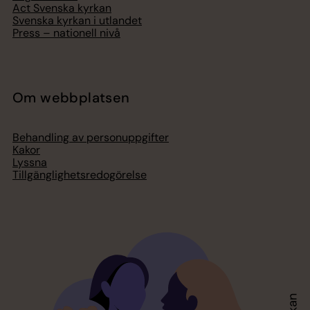
Act Svenska kyrkan
Svenska kyrkan i utlandet
Press – nationell nivå
Om webbplatsen
Behandling av personuppgifter
Kakor
Lyssna
Tillgänglighetsredogörelse