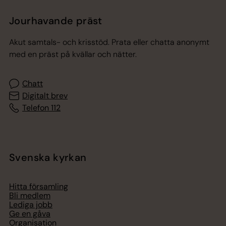
Jourhavande präst
Akut samtals- och krisstöd. Prata eller chatta anonymt
med en präst på kvällar och nätter.
Chatt
Digitalt brev
Telefon 112
Svenska kyrkan
Hitta församling
Bli medlem
Lediga jobb
Ge en gåva
Organisation