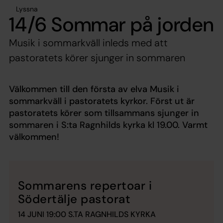
Lyssna
14/6 Sommar på jorden
Musik i sommarkväll inleds med att
pastoratets körer sjunger in sommaren
Välkommen till den första av elva
Musik i
sommarkväll
i pastoratets kyrkor. Först ut är
pastoratets körer som tillsammans sjunger in
sommaren i S:ta Ragnhilds kyrka kl 19.00. Varmt
välkommen!
Sommarens repertoar i
Södertälje pastorat
14 JUNI 19:00 S.TA RAGNHILDS KYRKA