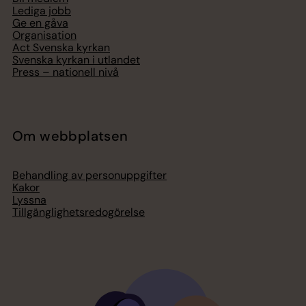
Lediga jobb
Ge en gåva
Organisation
Act Svenska kyrkan
Svenska kyrkan i utlandet
Press – nationell nivå
Om webbplatsen
Behandling av personuppgifter
Kakor
Lyssna
Tillgänglighetsredogörelse