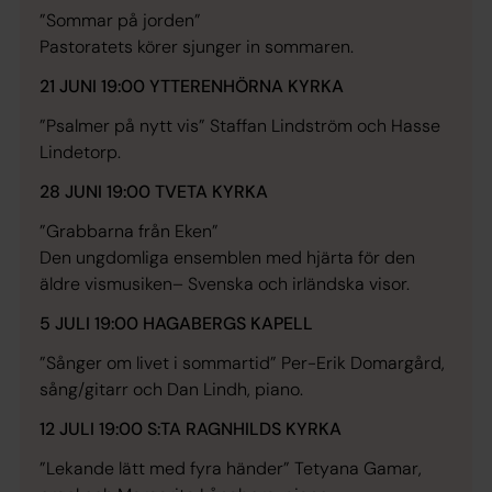
”Sommar på jorden”
Pastoratets körer sjunger in sommaren.
21 JUNI 19:00 YTTERENHÖRNA KYRKA
”Psalmer på nytt vis” Staffan Lindström och Hasse
Lindetorp.
28 JUNI 19:00 TVETA KYRKA
”Grabbarna från Eken”
Den ungdomliga ensemblen med hjärta för den
äldre vismusiken– Svenska och irländska visor.
5 JULI 19:00 HAGABERGS KAPELL
”Sånger om livet i sommartid” Per-Erik Domargård,
sång/gitarr och Dan Lindh, piano.
12 JULI 19:00 S:TA RAGNHILDS KYRKA
”Lekande lätt med fyra händer” Tetyana Gamar,