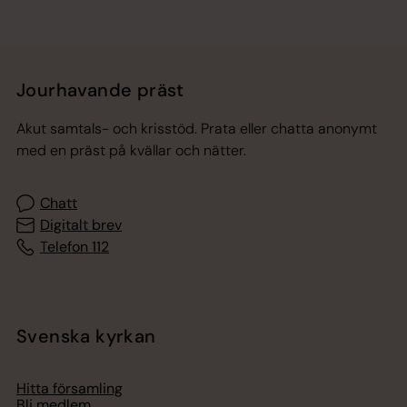
Jourhavande präst
Akut samtals- och krisstöd. Prata eller chatta anonymt
med en präst på kvällar och nätter.
Chatt
Digitalt brev
Telefon 112
Svenska kyrkan
Hitta församling
Bli medlem