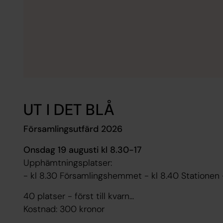
UT I DET BLÅ
Församlingsutfärd 2026
Onsdag 19 augusti kl 8.30-17
Upphämtningsplatser:
- kl 8.30 Församlingshemmet - kl 8.40 Stationen -
40 platser - först till kvarn...
Kostnad: 300 kronor