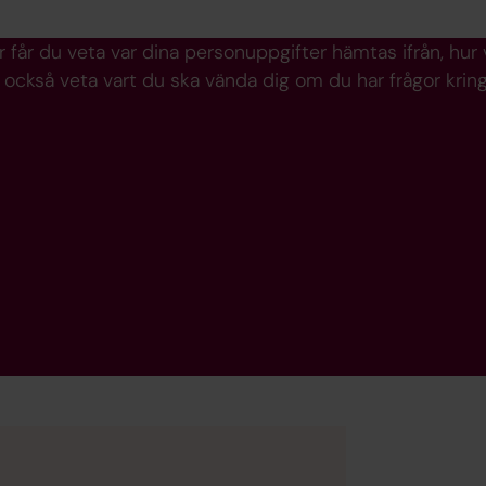
r får du veta var dina personuppgifter hämtas ifrån, hur
r också veta vart du ska vända dig om du har frågor kri