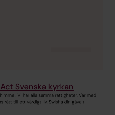
l Act Svenska kyrkan
himmel. Vi har alla samma rättigheter. Var med i
ätt till ett värdigt liv. Swisha din gåva till