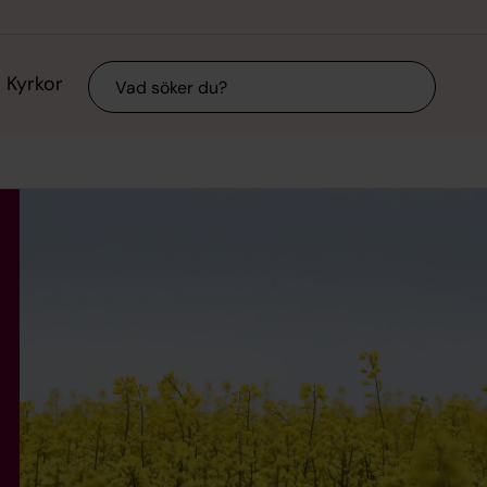
Sök
Kyrkor