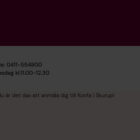
tele: 0411-554800
sdag kl:11.00-12.30
u är det dax att anmäla dig till Konfa i Skurup!