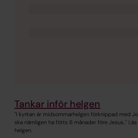
Tankar inför helgen
"I kyrkan är midsommarhelgen förknippad med J
ska nämligen ha fötts 6 månader före Jesus.." Läs 
helgen.