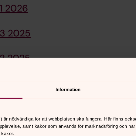
 1 2026
 3 2025
 2 2025
 1 2025
Information
 4 2024
) är nödvändiga för att webbplatsen ska fungera. Här finns ocks
pplevelse, samt kakor som används för marknadsföring och när vi
 boka tid för dop – alla kan döpas oavsett ålder!
 kakor.