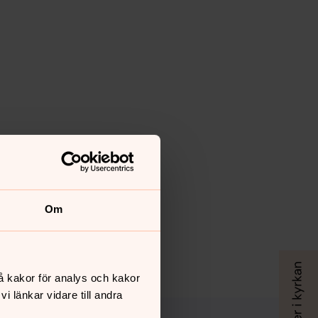
Om
å kakor för analys och kakor
 länkar vidare till andra