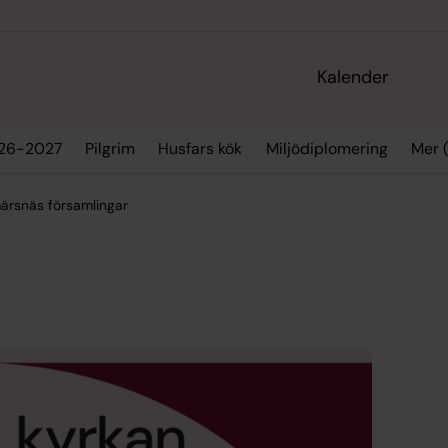
Kalender
Mer (
026-2027
Pilgrim
Husfars kök
Miljödiplomering
ärsnäs församlingar