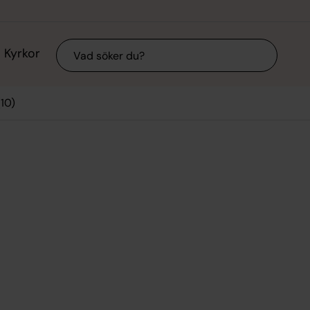
Sök
Kyrkor
10)