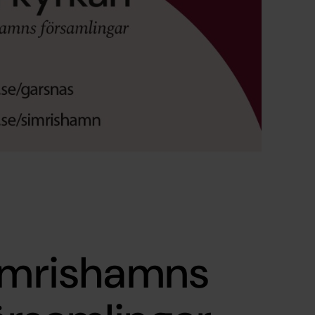
Simrishamns