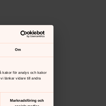
Om
å kakor för analys och kakor
 länkar vidare till andra
Marknadsföring och