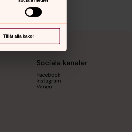
sociala medier
Tillåt alla kakor
Sociala kanaler
Facebook
Instagram
Vimeo