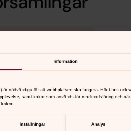
örsamlingar
kakor för marknadsföring.
Information
) är nödvändiga för att webbplatsen ska fungera. Här finns ocks
pplevelse, samt kakor som används för marknadsföring och när vi
 kakor.
nnehåll?
Inställningar
Analys