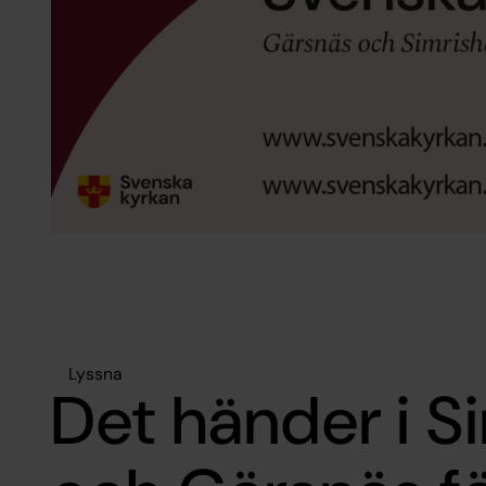
Lyssna
Det händer i 