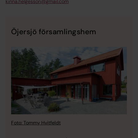
kinna.helgesson@gmail.com
Öjersjö församlingshem
Foto: Tommy Hvitfeldt