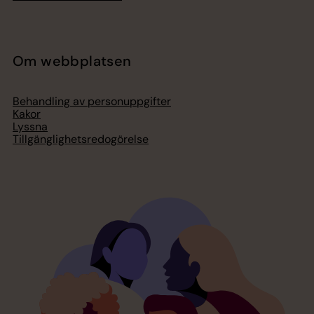
Om webbplatsen
Behandling av personuppgifter
Kakor
Lyssna
Tillgänglighetsredogörelse