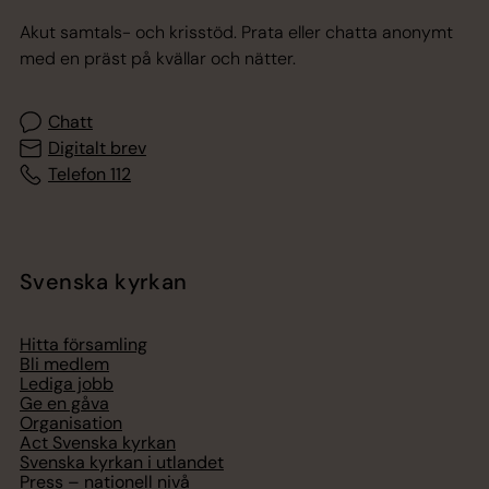
Akut samtals- och krisstöd. Prata eller chatta anonymt
med en präst på kvällar och nätter.
Chatt
Digitalt brev
Telefon 112
Svenska kyrkan
Hitta församling
Bli medlem
Lediga jobb
Ge en gåva
Organisation
Act Svenska kyrkan
Svenska kyrkan i utlandet
Press – nationell nivå