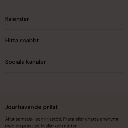
Kalender
Hitta snabbt
Sociala kanaler
Jourhavande präst
Akut samtals- och krisstöd. Prata eller chatta anonymt
med en präst på kvällar och nätter.