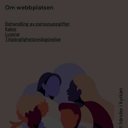
Om webbplatsen
Behandling av personuppgifter
Kakor
Lyssna
Tillgänglighetsredogörelse