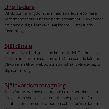
Ung ledare
Vill du som är ungdom vara med som ledare för våra
konfirmander eller i någon barnverksamhet? Välkommen
att anmäla dig till att vara ung ledare i Östersunds
församling.
Själkänsla
Ibland är livet härligt, ibland känns allt fel. Det är så livet
är. Och du är inte ensam om att känna som du känner.
Välkommen till en webbplats som särskilt vänder sig till
dig som är ung.
Själavårdsmottagning
Själavård är kyrkans omsorg om hela människans inre
hälsa – den andliga, existentiella och psykiska. Ett
samtal mellan en enskild person och en präst eller en