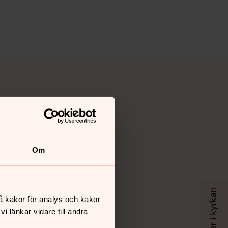
Om
å kakor för analys och kakor
 länkar vidare till andra