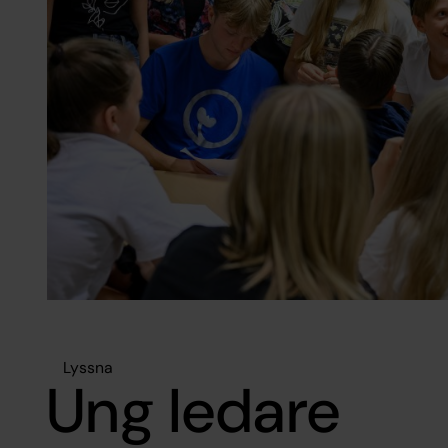
Lyssna
Ung ledare