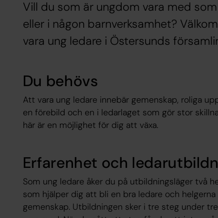
Vill du som är ungdom vara med som 
eller i någon barnverksamhet? Välkomm
vara ung ledare i Östersunds församli
Du behövs
Att vara ung ledare innebär gemenskap, roliga upp
en förebild och en i ledarlaget som gör stor skill
här är en möjlighet för dig att växa.
Erfarenhet och ledarutbild
Som ung ledare åker du på utbildningsläger två he
som hjälper dig att bli en bra ledare och helgerna 
gemenskap. Utbildningen sker i tre steg under tre å