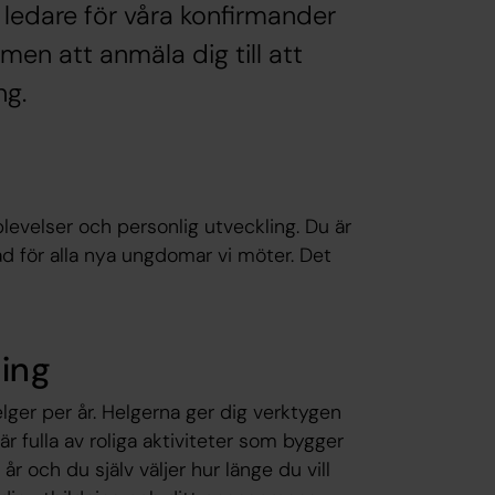
ledare för våra konfirmander
en att anmäla dig till att
ng.
levelser och personlig utveckling. Du är
nad för alla nya ungdomar vi möter. Det
ning
lger per år. Helgerna ger dig verktygen
är fulla av roliga aktiviteter som bygger
r och du själv väljer hur länge du vill