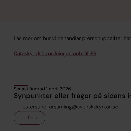
Läs mer om hur vi behandlar prérsonuppgifter här
Dataskyddsförordningen och GDPR
Senast ändrad 1 april 2026
Synpunkter eller frågor på sidans i
ostersund.forsamling@svenskakyrkan.se
Dela