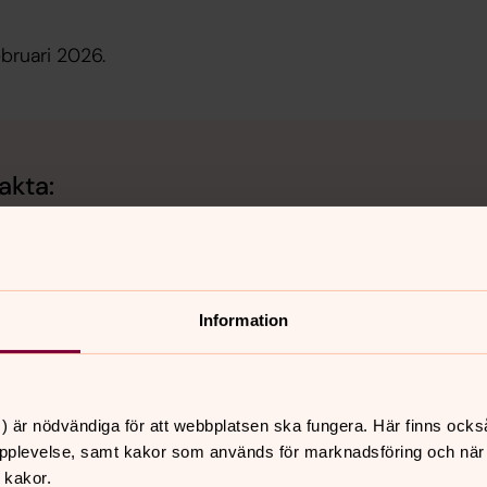
bruari 2026.
akta:
Information
) är nödvändiga för att webbplatsen ska fungera. Här finns ocks
pplevelse, samt kakor som används för marknadsföring och när vi
 kakor.