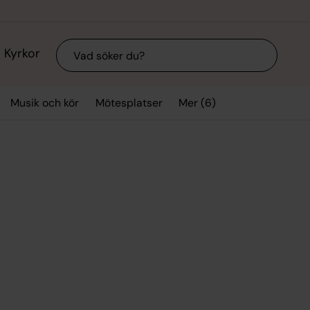
Sök
Kyrkor
Mer (6)
Musik och kör
Mötesplatser