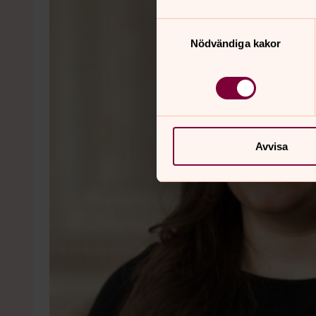
Samtyckesval
Nödvändiga kakor
Avvisa