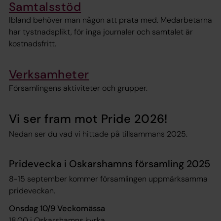
Samtalsstöd
Ibland behöver man någon att prata med. Medarbetarna
har tystnadsplikt, för inga journaler och samtalet är
kostnadsfritt.
Verksamheter
Församlingens aktiviteter och grupper.
Vi ser fram mot Pride 2026!
Nedan ser du vad vi hittade på tillsammans 2025.
Pridevecka i Oskarshamns församling 2025
8-15 september kommer församlingen uppmärksamma
prideveckan.
Onsdag 10/9 Veckomässa
18.00 i Oskarshamns kyrka