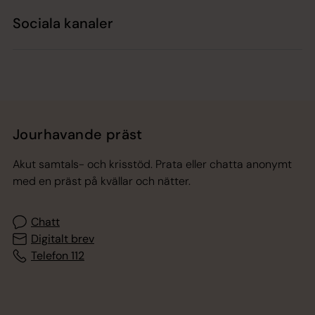
Sociala kanaler
Jourhavande präst
Akut samtals- och krisstöd. Prata eller chatta anonymt
med en präst på kvällar och nätter.
Chatt
Digitalt brev
Telefon 112