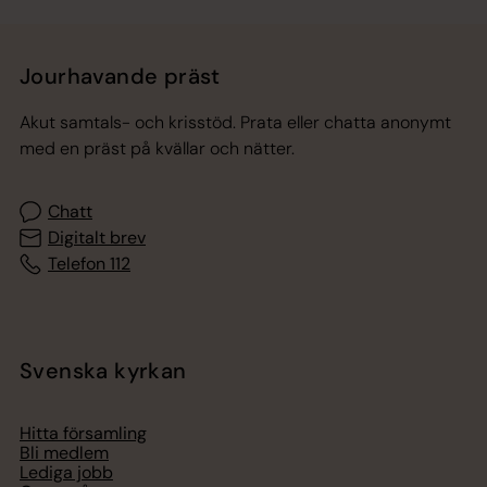
Jourhavande präst
Akut samtals- och krisstöd. Prata eller chatta anonymt
med en präst på kvällar och nätter.
Chatt
Digitalt brev
Telefon 112
Svenska kyrkan
Hitta församling
Bli medlem
Lediga jobb