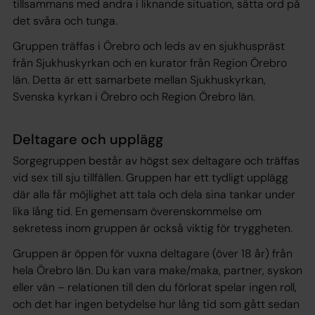
tillsammans med andra i liknande situation, sätta ord på
det svåra och tunga.
Gruppen träffas i Örebro och leds av en sjukhuspräst
från Sjukhuskyrkan och en kurator från Region Örebro
län. Detta är ett samarbete mellan Sjukhuskyrkan,
Svenska kyrkan i Örebro och Region Örebro län.
Deltagare och upplägg
Sorgegruppen består av högst sex deltagare och träffas
vid sex till sju tillfällen. Gruppen har ett tydligt upplägg
där alla får möjlighet att tala och dela sina tankar under
lika lång tid. En gemensam överenskommelse om
sekretess inom gruppen är också viktig för tryggheten.
Gruppen är öppen för vuxna deltagare (över 18 år) från
hela Örebro län. Du kan vara make/maka, partner, syskon
eller vän – relationen till den du förlorat spelar ingen roll,
och det har ingen betydelse hur lång tid som gått sedan