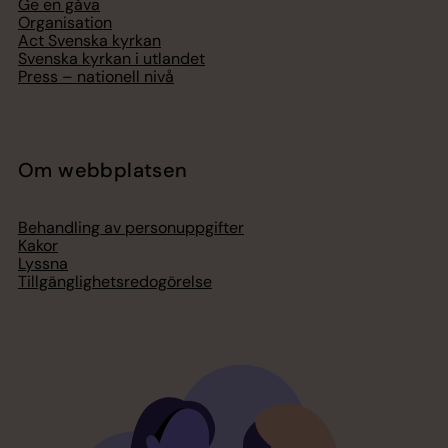
Ge en gåva
Organisation
Act Svenska kyrkan
Svenska kyrkan i utlandet
Press – nationell nivå
Om webbplatsen
Behandling av personuppgifter
Kakor
Lyssna
Tillgänglighetsredogörelse