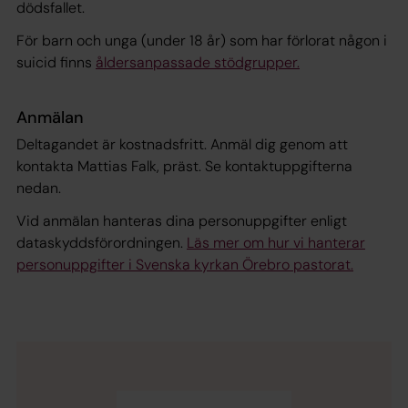
dödsfallet.
För barn och unga (under 18 år) som har förlorat någon i
suicid finns
åldersanpassade stödgrupper.
Anmälan
Deltagandet är kostnadsfritt. Anmäl dig genom att
kontakta Mattias Falk, präst. Se kontaktuppgifterna
nedan.
Vid anmälan hanteras dina personuppgifter enligt
dataskyddsförordningen.
Läs mer om hur vi hanterar
personuppgifter i Svenska kyrkan Örebro pastorat.