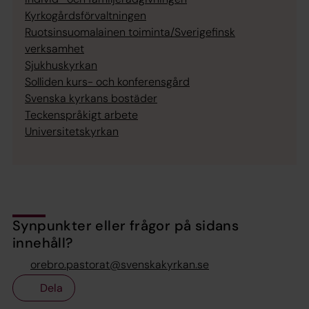
Kyrkogårdsförvaltningen
Ruotsinsuomalainen toiminta/Sverigefinsk
verksamhet
Sjukhuskyrkan
Solliden kurs- och konferensgård
Svenska kyrkans bostäder
Teckenspråkigt arbete
Universitetskyrkan
Synpunkter eller frågor på sidans
innehåll?
orebro.pastorat@svenskakyrkan.se
Dela