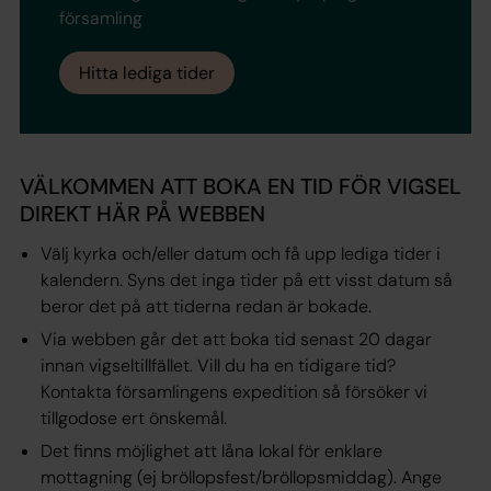
församling
Hitta lediga tider
VÄLKOMMEN ATT BOKA EN TID FÖR VIGSEL
DIREKT HÄR PÅ WEBBEN
Välj kyrka och/eller datum och få upp lediga tider i
kalendern. Syns det inga tider på ett visst datum så
beror det på att tiderna redan är bokade.
Via webben går det att boka tid senast 20 dagar
innan vigseltillfället. Vill du ha en tidigare tid?
Kontakta församlingens expedition så försöker vi
tillgodose ert önskemål.
Det finns möjlighet att låna lokal för enklare
mottagning (ej bröllopsfest/bröllopsmiddag). Ange