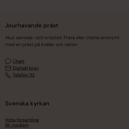
Jourhavande präst
Akut samtals- och krisstöd. Prata eller chatta anonymt
med en präst på kvällar och nätter.
Chatt
Digitalt brev
Telefon 112
Svenska kyrkan
Hitta församling
Bli medlem