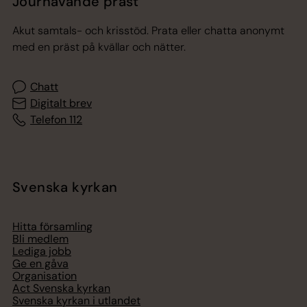
Jourhavande präst
Akut samtals- och krisstöd. Prata eller chatta anonymt
med en präst på kvällar och nätter.
Chatt
Digitalt brev
Telefon 112
Svenska kyrkan
Hitta församling
Bli medlem
Lediga jobb
Ge en gåva
Organisation
Act Svenska kyrkan
Svenska kyrkan i utlandet