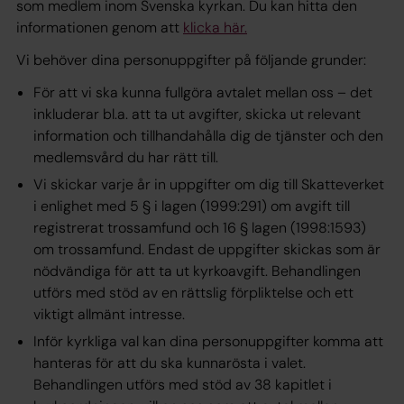
som medlem inom Svenska kyrkan. Du kan hitta den
informationen genom att
klicka här.
Vi behöver dina personuppgifter på följande grunder:
För att vi ska kunna fullgöra avtalet mellan oss – det
inkluderar bl.a. att ta ut avgifter, skicka ut relevant
information och tillhandahålla dig de tjänster och den
medlemsvård du har rätt till.
Vi skickar varje år in uppgifter om dig till Skatteverket
i enlighet med 5 § i lagen (1999:291) om avgift till
registrerat trossamfund och 16 § lagen (1998:1593)
om trossamfund. Endast de uppgifter skickas som är
nödvändiga för att ta ut kyrkoavgift. Behandlingen
utförs med stöd av en rättslig förpliktelse och ett
viktigt allmänt intresse.
Inför kyrkliga val kan dina personuppgifter komma att
hanteras för att du ska kunnarösta i valet.
Behandlingen utförs med stöd av 38 kapitlet i