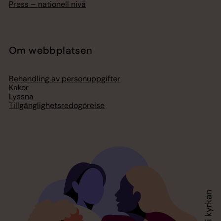
Press – nationell nivå
Om webbplatsen
Behandling av personuppgifter
Kakor
Lyssna
Tillgänglighetsredogörelse