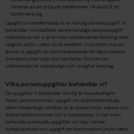
intresse av att erbjuda medlemmar i årskurs 8 att
konfirmera sig.
Uppgift om medlemskap är en känslig personuppgift. Vi
behandlar i normalfallet denna känsliga personuppgift
med stöd av att vi är en icke vinstdrivande förening med
religiöst syfte i vilken du är medlem. Vi kommer inte att
lämna ut uppgift om ditt medlemskap till någon utanför
Svenska kyrkan utan ditt samtycke, förutom om
utlämnandet är nödvändigt och i enlighet med lag.
Vilka personuppgifter behandlar vi?
De uppgifter vi behandlar om dig är huvudsakligen
namn, personnummer, uppgift om dop/medlemskap,
vilken församlings område du är bosatt inom, adress och
ibland telefonnummer och e-postadress. Vi kan även
behandla eventuella uppgifter om dop i annan
kyrka/samfund och uppgift om konfirmation (inom vilken