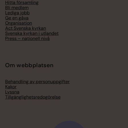
Hitta församling
Bli medlem
Lediga jobb
Ge en gåva
Organisation
Act Svenska kyrkan
Svenska kyrkan i utlandet
Press – nationell nivå
Om webbplatsen
Behandling av personuppgifter
Kakor
Lyssna
Tillgänglighetsredogörelse