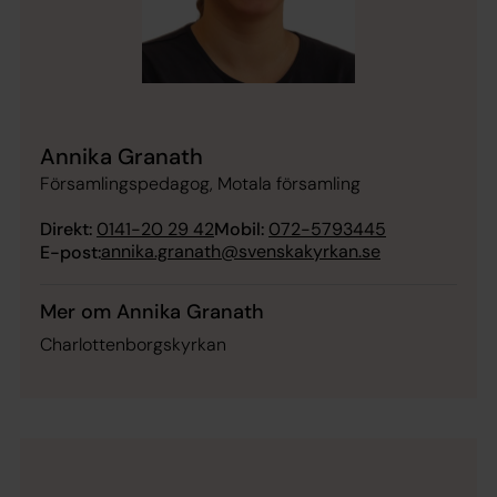
Annika Granath
Församlingspedagog, Motala församling
Direkt:
0141-20 29 42
Mobil:
072-5793445
annika.granath@svenskakyrkan.se
E-post:
Mer om Annika Granath
Charlottenborgskyrkan