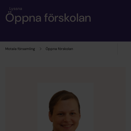
Lyssna
Öppna förskolan
Motala församling
Öppna förskolan