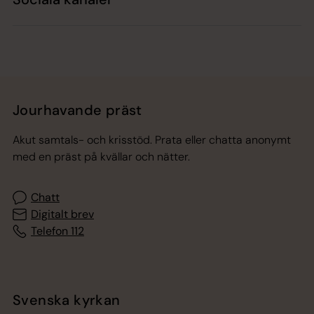
Jourhavande präst
Akut samtals- och krisstöd. Prata eller chatta anonymt
med en präst på kvällar och nätter.
Chatt
Digitalt brev
Telefon 112
Svenska kyrkan