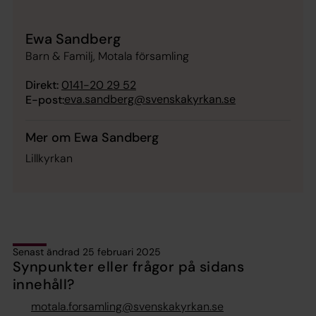
Ewa Sandberg
Barn & Familj, Motala församling
Direkt:
0141-20 29 52
eva.sandberg@svenskakyrkan.se
E-post:
Mer om Ewa Sandberg
Lillkyrkan
Senast ändrad 25 februari 2025
Synpunkter eller frågor på sidans
innehåll?
motala.forsamling@svenskakyrkan.se