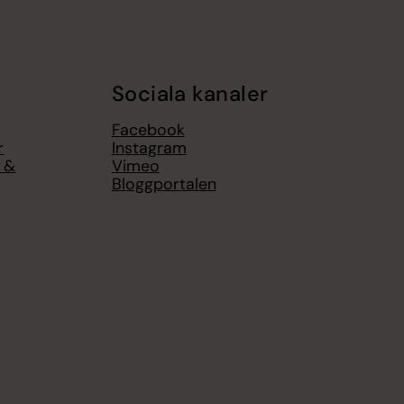
Sociala kanaler
Facebook
r
Instagram
l &
Vimeo
Bloggportalen