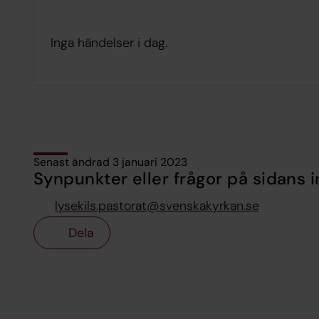
Inga händelser i dag.
Senast ändrad 3 januari 2023
Synpunkter eller frågor på sidans i
lysekils.pastorat@svenskakyrkan.se
Dela