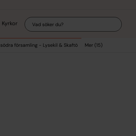
Sök
Kyrkor
Mer (15)
 södra församling - Lysekil & Skaftö