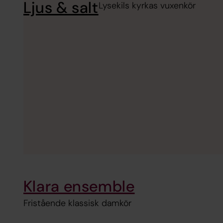
Ljus & salt
Lysekils kyrkas vuxenkör
Klara ensemble
Fristående klassisk damkör