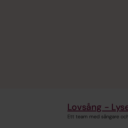
Lovsång - Lyse
Ett team med sångare och