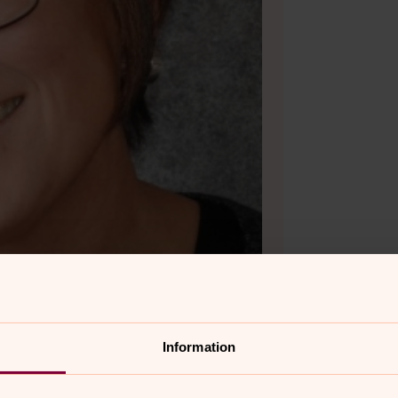
Information