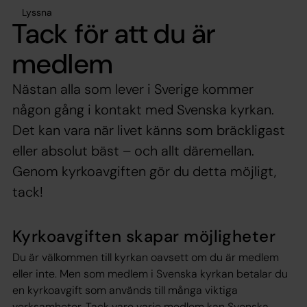
Lyssna
Tack för att du är
medlem
Nästan alla som lever i Sverige kommer
någon gång i kontakt med Svenska kyrkan.
Det kan vara när livet känns som bräckligast
eller absolut bäst – och allt däremellan.
Genom kyrkoavgiften gör du detta möjligt,
tack!
Kyrkoavgiften skapar möjligheter
Du är välkommen till kyrkan oavsett om du är medlem
eller inte. Men som medlem i Svenska kyrkan betalar du
en kyrkoavgift som används till många viktiga
verksamheter. Tack vare varje medlem kan Svenska