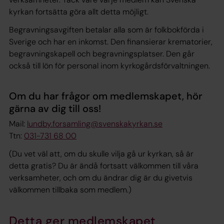
kyrkan fortsätta göra allt detta möjligt.
Begravningsavgiften betalar alla som är folkbokförda i
Sverige och har en inkomst. Den finansierar krematorier,
begravningskapell och begravningsplatser. Den går
också till lön för personal inom kyrkogårdsförvaltningen.
Om du har frågor om medlemskapet, hör
gärna av dig till oss!
Mail:
lundby.forsamling@svenskakyrkan.se
Ttn:
031-731 68 00
(Du vet väl att, om du skulle vilja gå ur kyrkan, så är
detta gratis? Du är ändå fortsatt välkommen till våra
verksamheter, och om du ändrar dig är du givetvis
välkommen tillbaka som medlem.)
Detta ger medlemskapet