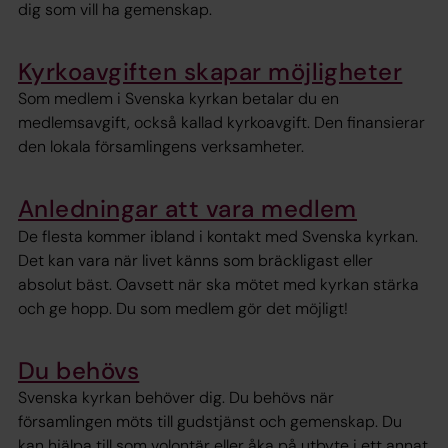
dig som vill ha gemenskap.
Kyrkoavgiften skapar möjligheter
Som medlem i Svenska kyrkan betalar du en
medlemsavgift, också kallad kyrkoavgift. Den finansierar
den lokala församlingens verksamheter.
Anledningar att vara medlem
De flesta kommer ibland i kontakt med Svenska kyrkan.
Det kan vara när livet känns som bräckligast eller
absolut bäst. Oavsett när ska mötet med kyrkan stärka
och ge hopp. Du som medlem gör det möjligt!
Du behövs
Svenska kyrkan behöver dig. Du behövs när
församlingen möts till gudstjänst och gemenskap. Du
kan hjälpa till som volontär eller åka på utbyte i ett annat