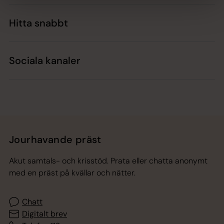
Hitta snabbt
Sociala kanaler
Jourhavande präst
Akut samtals- och krisstöd. Prata eller chatta anonymt
med en präst på kvällar och nätter.
Chatt
Digitalt brev