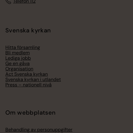
Telefon 112
Svenska kyrkan
Hitta församling
Bli medlem
Lediga jobb
Ge en gåva
Organisation
Act Svenska kyrkan
Svenska kyrkan i utlandet
Press – nationell nivå
Om webbplatsen
Behandling av personuppgifter