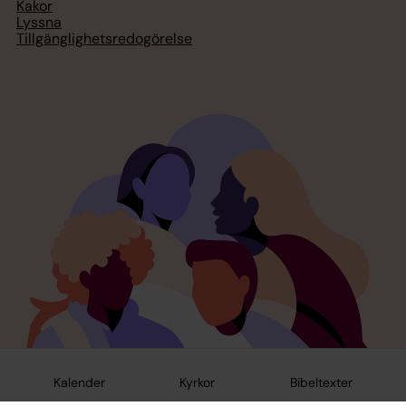
Kakor
Lyssna
Tillgänglighetsredogörelse
Kalender
Kyrkor
Bibeltexter