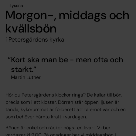
Lyssna
Morgon-, middags och
kvällsbön
i Petersgårdens kyrka
Kort ska man be - men ofta och
starkt.
Martin Luther
Hör du Petersgårdens klockor ringa? De kallar till bön,
precis som i ett kloster. Dörren står öppen, ljusen är
tända, kykorummet är förberett att ta emot var och en
som behöver hämta kraft i vardagen.
Bönen är enkel och räcker högst en kvart. Vi ber
vardagar kl 9.00. På onsdagar har vi middagsbön i