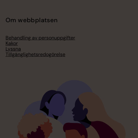
Om webbplatsen
Behandling av personuppgifter
Kakor
Lyssna
Tillgänglighetsredogörelse