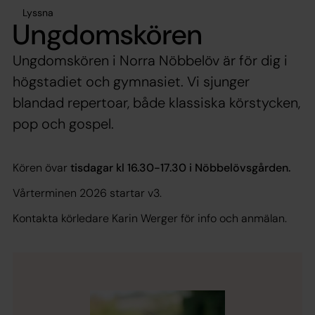
Lyssna
Ungdomskören
Ungdomskören i Norra Nöbbelöv är för dig i
högstadiet och gymnasiet. Vi sjunger
blandad repertoar, både klassiska körstycken,
pop och gospel.
Kören övar
tisdagar kl 16.30-17.30 i Nöbbelövsgården.
Vårterminen 2026 startar v3.
Kontakta körledare Karin Werger för info och anmälan.