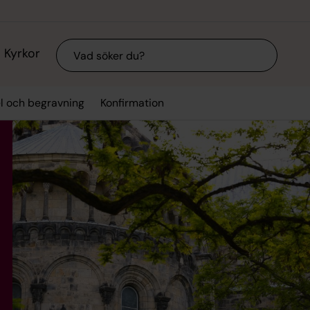
Sök
Kyrkor
el och begravning
Konfirmation