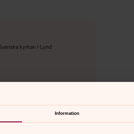
Svenska kyrkan i Lund
Information