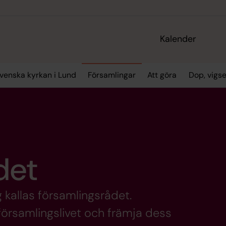
Kalender
enska kyrkan i Lund
Församlingar
Att göra
Dop, vigs
det
 kallas församlingsrådet.
örsamlingslivet och främja dess