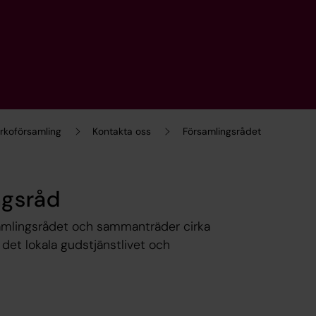
koförsamling
Kontakta oss
Församlingsrådet
ngsråd
samlingsrådet och sammanträder cirka
det lokala gudstjänstlivet och