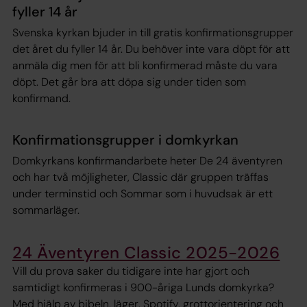
fyller 14 år
Svenska kyrkan bjuder in till gratis konfirmationsgrupper
det året du fyller 14 år. Du behöver inte vara döpt för att
anmäla dig men för att bli konfirmerad måste du vara
döpt. Det går bra att döpa sig under tiden som
konfirmand.
Konfirmationsgrupper i domkyrkan
Domkyrkans konfirmandarbete heter
De 24 äventyren
och har två möjligheter, Classic där gruppen träffas
under terminstid och Sommar som i huvudsak är ett
sommarläger.
24 Äventyren Classic 2025-2026
Vill du prova saker du tidigare inte har gjort och
samtidigt konfirmeras i 900-åriga Lunds domkyrka?
Med hjälp av bibeln, läger, Spotify, grottorientering och