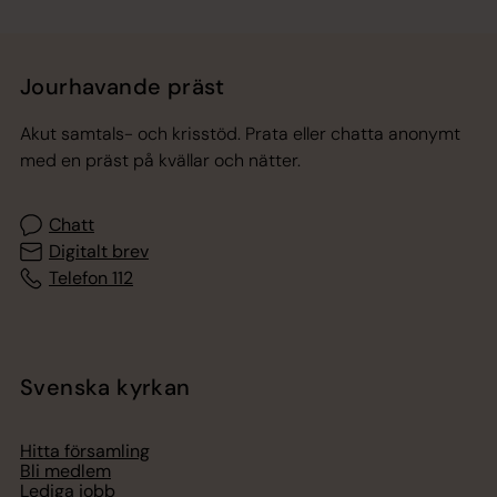
Jourhavande präst
Akut samtals- och krisstöd. Prata eller chatta anonymt
med en präst på kvällar och nätter.
Chatt
Digitalt brev
Telefon 112
Svenska kyrkan
Hitta församling
Bli medlem
Lediga jobb