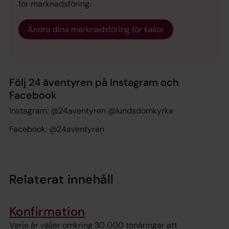
för marknadsföring.
Ändra dina marknadsföring för kakor
Följ 24 äventyren på Instagram och
Facebook
Instagram: @24aventyren @lundsdomkyrka
Facebook: @24aventyren
Relaterat innehåll
Konfirmation
Varje år väljer omkring 30 000 tonåringar att