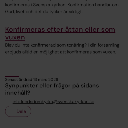
konfirmeras i Svenska kyrkan. Konfirmation handlar om
Gud, livet och det du tycker är viktigt.
Konfirmeras efter åttan eller som
vuxen
Blev du inte konfirmerad som tonåring? I din församling
erbjuds alltid en möjlighet att konfirmeras som vuxen.
Senast ändrad 13 mars 2026
Synpunkter eller frågor på sidans
innehåll?
info.lundsdomkyrka@svenskakyrkan.se
Dela