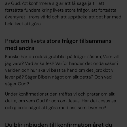
av Gud. Att konfirmera sig är att få säga ja till att
fortsätta fundera kring livets stora frågor, att fortsätta
äventyret i trons värld och att upptäcka att det har med
hela livet att göra.
Prata om livets stora frågor tillsammans
med andra
Kanske har du också grubblat på frågor såsom; Vem vill
jag vara? Vad är kärlek? Varför händer det onda saker i
världen och hur ska vi bäst ta hand om det jordklot vi
lever på? Säger Bibeln något om allt detta? Och vad
säger Gud?
Under konfirmationstiden träffas vi och pratar om allt
detta, om vem Gud är och om Jesus. Har det Jesus sa
och gjorde något att göra med oss som lever nu?
Du blir inbjuden till konfirmation året du