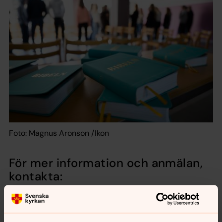
Foto: Magnus Aronson /Ikon
För mer information och anmälan,
kontakta: