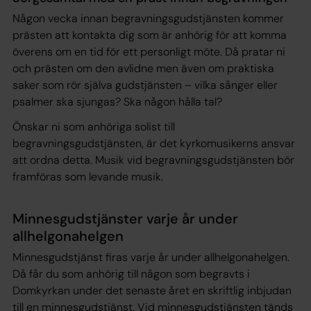
Någon vecka innan begravningsgudstjänsten kommer
prästen att kontakta dig som är anhörig för att komma
överens om en tid för ett personligt möte. Då pratar ni
och prästen om den avlidne men även om praktiska
saker som rör själva gudstjänsten – vilka sånger eller
psalmer ska sjungas? Ska någon hålla tal?
Önskar ni som anhöriga solist till
begravningsgudstjänsten, är det kyrkomusikerns ansvar
att ordna detta. Musik vid begravningsgudstjänsten bör
framföras som levande musik.
Minnesgudstjänster varje år under
allhelgonahelgen
Minnesgudstjänst firas varje år under allhelgonahelgen.
Då får du som anhörig till någon som begravts i
Domkyrkan under det senaste året en skriftlig inbjudan
till en minnesgudstjänst. Vid minnesgudstjänsten tänds