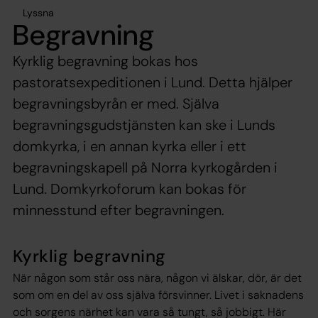
Lyssna
Begravning
Kyrklig begravning bokas hos
pastoratsexpeditionen i Lund. Detta hjälper
begravningsbyrån er med. Själva
begravningsgudstjänsten kan ske i Lunds
domkyrka, i en annan kyrka eller i ett
begravningskapell på Norra kyrkogården i
Lund. Domkyrkoforum kan bokas för
minnesstund efter begravningen.
Kyrklig begravning
När någon som står oss nära, någon vi älskar, dör, är det
som om en del av oss själva försvinner. Livet i saknadens
och sorgens närhet kan vara så tungt, så jobbigt. Här