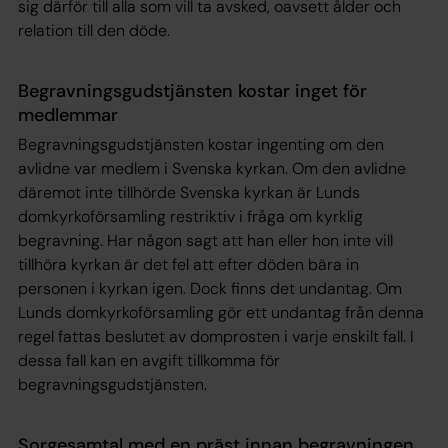
sig därför till alla som vill ta avsked, oavsett ålder och
relation till den döde.
Begravningsgudstjänsten kostar inget för
medlemmar
Begravningsgudstjänsten kostar ingenting om den
avlidne var medlem i Svenska kyrkan. Om den avlidne
däremot inte tillhörde Svenska kyrkan är Lunds
domkyrkoförsamling restriktiv i fråga om kyrklig
begravning. Har någon sagt att han eller hon inte vill
tillhöra kyrkan är det fel att efter döden bära in
personen i kyrkan igen. Dock finns det undantag. Om
Lunds domkyrkoförsamling gör ett undantag från denna
regel fattas beslutet av domprosten i varje enskilt fall. I
dessa fall kan en avgift tillkomma för
begravningsgudstjänsten.
Sorgesamtal med en präst innan begravningen