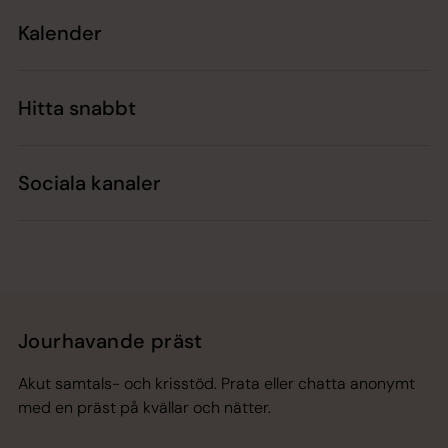
Kalender
Hitta snabbt
Sociala kanaler
Jourhavande präst
Akut samtals- och krisstöd. Prata eller chatta anonymt
med en präst på kvällar och nätter.