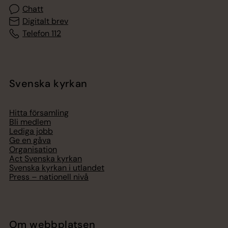
Chatt
Digitalt brev
Telefon 112
Svenska kyrkan
Hitta församling
Bli medlem
Lediga jobb
Ge en gåva
Organisation
Act Svenska kyrkan
Svenska kyrkan i utlandet
Press – nationell nivå
Om webbplatsen