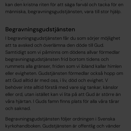
kan den kristna riten för att säga farväl och tacka för en
människa, begravningsgudstjänsten, vara till stor hjälp.
Begravningsgudstjänsten
I begravningsgudstjänsten får du som sörjer möjlighet
att ta avsked och överlämna den döde till Gud.
Samtidigt som vi påminns om dödens allvar förmedlar
begravningsgudstjänsten frid bortom tidens och
rummets alla gränser, friden som vi ibland kallar himlen
eller evigheten. Gudstjänsten förmedlar också hopp om
att Gud alltid är med oss, i liv, död och evighet. V
behöver inte alltid förstå med vare sig tankar, känslor
eller ord, utan istället kan vi lita på att Gud är större än
våra hjärtan. I Guds famn finns plats för alla våra tårar
och saknad.
Begravningsgudstjänsten följer ordningen i Svenska
kyrkohandboken. Gudstjänsten är offentlig och vänder