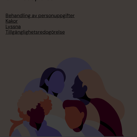
Behandling av personuppgifter
Kakor
Lyssna
Tillgänglighetsredogörelse