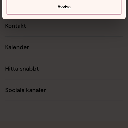
Avvisa
Kontakt
Kalender
Hitta snabbt
Sociala kanaler