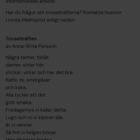
internationella arbete.
Har du frågor om trivselträffarna? Kontakta husmor
Linnea Malmqvist enligt nedan.
Trivselträffen
av Anna-Brita Persson
Några tanter, förlåt
damer, sitter här,
stickar, virkar och har det bra.
Kaffe, te, smörgåsar
och kaka.
Alla tycker att det
gott smaka.
Fredagsmys vi kallar detta.
Lugn och ro vi känner alla
är vi vänner.
Så fint vi helgen börjar.
Men till nästa fredag