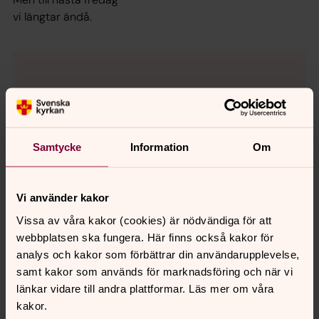
vi längtar ändå.
Samtycke
Information
Om
Vi använder kakor
Vissa av våra kakor (cookies) är nödvändiga för att
webbplatsen ska fungera. Här finns också kakor för
analys och kakor som förbättrar din användarupplevelse,
samt kakor som används för marknadsföring och när vi
länkar vidare till andra plattformar. Läs mer om våra
Linnea Malmqvist
kakor.