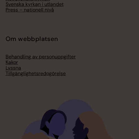
Svenska kyrkan i utlandet
Press – nationell nivå
Om webbplatsen
Behandling av personuppgifter
Kakor
Lyssna
Tillgänglighetsredogörelse