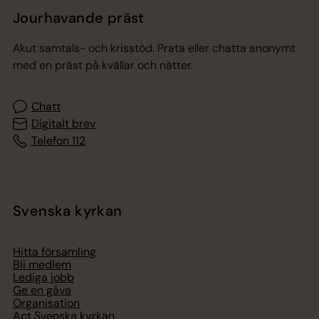
Jourhavande präst
Akut samtals- och krisstöd. Prata eller chatta anonymt
med en präst på kvällar och nätter.
Chatt
Digitalt brev
Telefon 112
Svenska kyrkan
Hitta församling
Bli medlem
Lediga jobb
Ge en gåva
Organisation
Act Svenska kyrkan